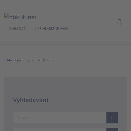
HLEDAT
PŘIHLÁSIT
LANGUAGE
bbkult.net
Události
rock
Vyhledávání