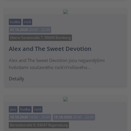
hudba
rock
31.10.2020
20:00 - 22:00
Obere Sandstraße 7, 96049 Bamberg
Alex and The Sweet Devotion
Alex and The Sweet Devotion jsou nejjasnějšími
hvězdami současného rock’n’rollového…
Detaily
jazz
hudba
rock
15.10.2020
19:00 - 20:00
15.10.2020
20:45 - 22:00
Bertoldstraße 9, 93047 Regensburg