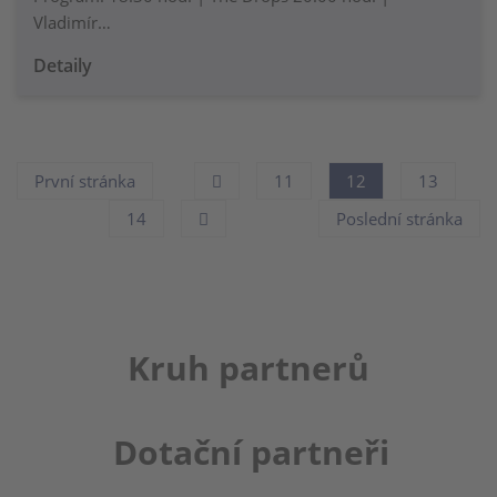
Vladimír…
Detaily
První stránka
11
12
13
14
Poslední stránka
Kruh partnerů
Dotační partneři