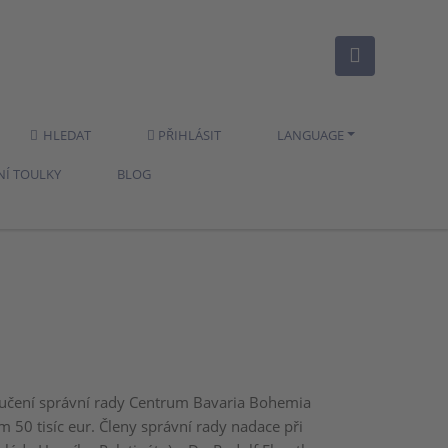
HLEDAT
PŘIHLÁSIT
LANGUAGE
NÍ TOULKY
BLOG
ručení správní rady Centrum Bavaria Bohemia
m 50 tisíc eur. Členy správní rady nadace při