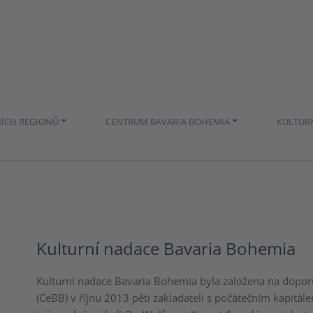
NÍCH REGIONŮ
CENTRUM BAVARIA BOHEMIA
KULTUR
Kulturní nadace Bavaria Bohemia
Kulturní nadace Bavaria Bohemia byla založena na dopo
(CeBB) v říjnu 2013 pěti zakladateli s počátečním kapitále