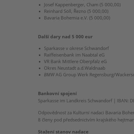
Josef Kappenberger, Cham (5 000,00)
Reinhard Söll, Řezno (5 000,00)
Bavaria Bohemia e.V. (5 000,00)
Další dary nad 5 000 eur
Sparkasse v okrese Schwandorf
Raiffeisenbank im Naabtal eG
VR Bank Mittlere Oberpfalz eG
Okres Neustadt a.d.Waldnaab
BMW
AG Group Werk Regensburg/Wackers
Bankovní spojení
Sparkasse im Landkreis Schwandorf | IBAN: 
Odpovědnost za Kulturní nadaci Bavaria Bohem
8 členy pod předsednictvím krajského hejtma
Stažení stanov nadace