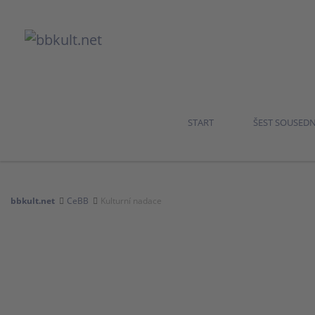
START
ŠEST SOUSED
bbkult.net
CeBB
Kulturní nadace