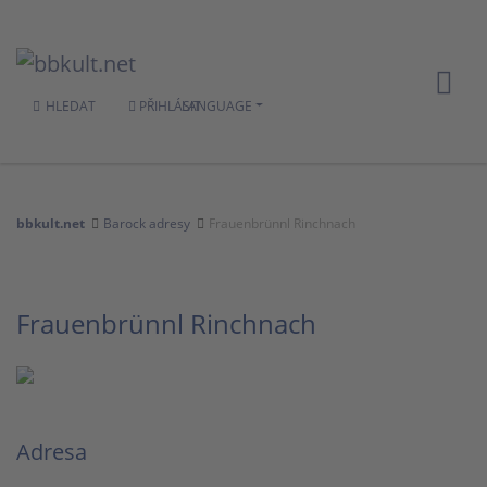
HLEDAT
PŘIHLÁSIT
LANGUAGE
bbkult.net
Barock adresy
Frauenbrünnl Rinchnach
Frauenbrünnl Rinchnach
Adresa