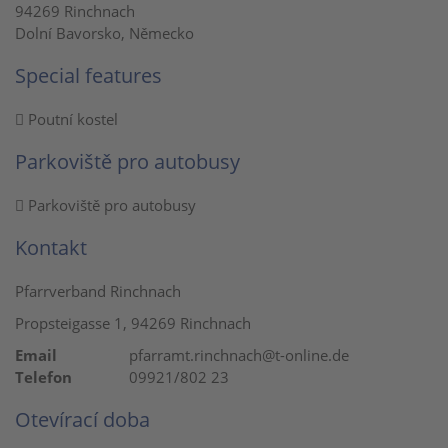
94269 Rinchnach
Dolní Bavorsko, Německo
Special features
Poutní kostel
Parkoviště pro autobusy
Parkoviště pro autobusy
Kontakt
Pfarrverband Rinchnach
Propsteigasse 1, 94269 Rinchnach
Email
pfarramt.rinchnach@t-online.de
Telefon
09921/802 23
Otevírací doba