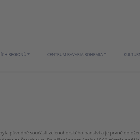
NÍCH REGIONŮ
CENTRUM BAVARIA BOHEMIA
KULTUR
byla původně součástí zelenohorského panství a je prvně dolože