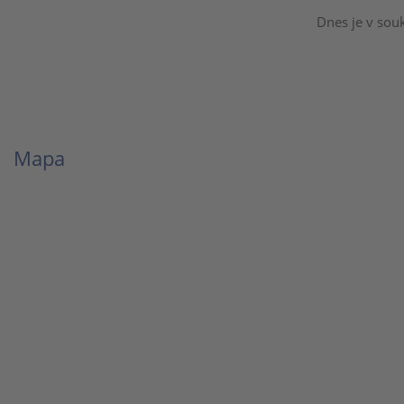
Dnes je v sou
Mapa