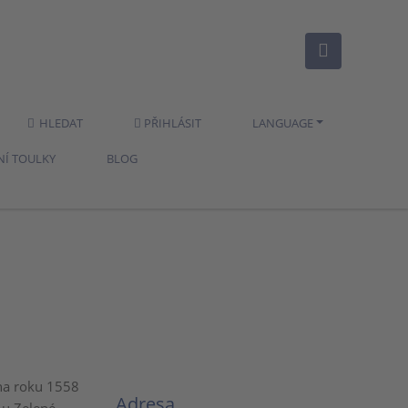
HLEDAT
PŘIHLÁSIT
LANGUAGE
NÍ TOULKY
BLOG
na roku 1558
Adresa