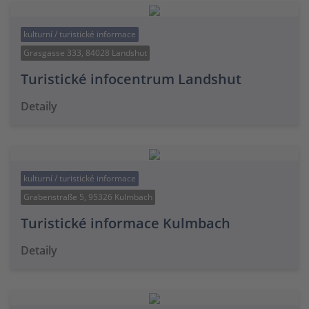
kulturní / turistické informace
Grasgasse 333, 84028 Landshut
Turistické infocentrum Landshut
Detaily
kulturní / turistické informace
Grabenstraße 5, 95326 Kulmbach
Turistické informace Kulmbach
Detaily