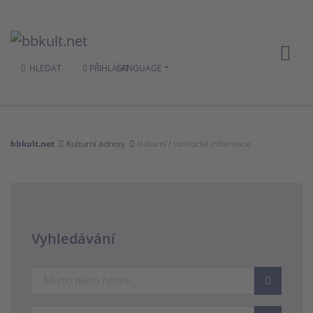
HLEDAT
PŘIHLÁSIT
LANGUAGE
bbkult.net
Kulturní adresy
kulturní / turistické informace
Vyhledávání