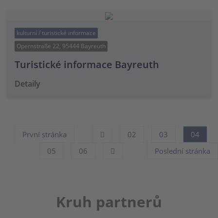
kulturní / turistické informace
Opernstraße 22, 95444 Bayreuth
Turistické informace Bayreuth
Detaily
První stránka
02
03
04
05
06
Poslední stránka
Kruh partnerů