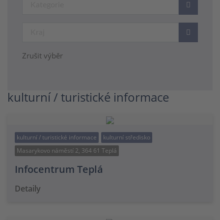
Zrušit výběr
kulturní / turistické informace
kulturní / turistické informace
kulturní středisko
Masarykovo náměstí 2, 364 61 Teplá
Infocentrum Teplá
Detaily