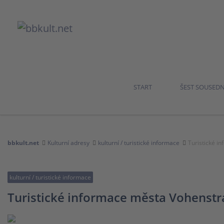
START
ŠEST SOUSED
bbkult.net
Kulturní adresy
kulturní / turistické informace
Turistické i
kulturní / turistické informace
Turistické informace města Vohenst