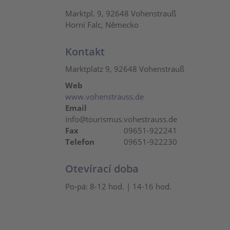
Marktpl. 9, 92648 Vohenstrauß
Horní Falc, Německo
Kontakt
Marktplatz 9, 92648 Vohenstrauß
Web
www.vohenstrauss.de
Email
info@tourismus.vohestrauss.de
Fax
09651-922241
Telefon
09651-922230
Otevírací doba
Po-pá:
8-12 hod. | 14-16 hod.