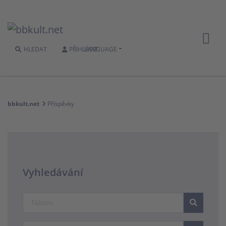
HLEDAT
PŘIHLÁSIT
LANGUAGE
bbkult.net
Příspěvky
Vyhledávání