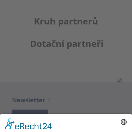
Kruh partnerů
Dotační partneři
Newsletter
K REGISTRACI