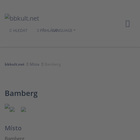
HLEDAT
PŘIHLÁSIT
LANGUAGE
bbkult.net
Místa
Bamberg
Bamberg
Místo
Bamberg