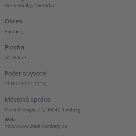
Horní Franky, Německo
Okres
Bamberg
Plocha
54.58 km²
Počet obyvatel
71167 (30.12.2013)
Městská správa
Maximiliansplatz 3, 96047 Bamberg
Web
http://www.stadt.bamberg.de