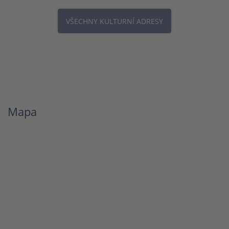
VŠECHNY KULTURNÍ ADRESY
Mapa