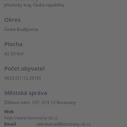
Jihočeský kraj, Česká republika
Okres
České Budějovice
Plocha
42.33 km²
Počet obyvatel
4023 (31.12.2010)
Městská správa
Žižkovo nám. 107, 373 12 Borovany
Web
http://www.borovany-cb.cz
Email
sekretariat@borovany-cb.cz