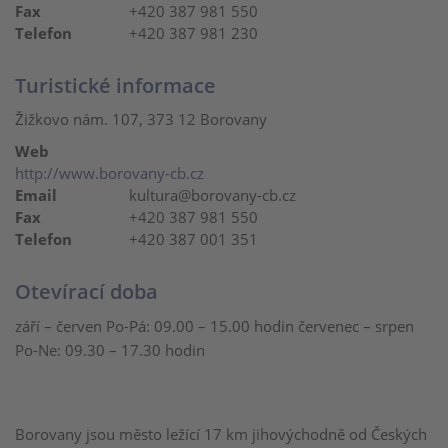
Fax
+420 387 981 550
Telefon
+420 387 981 230
Turistické informace
Žižkovo nám. 107, 373 12 Borovany
Web
http://www.borovany-cb.cz
Email
kultura@borovany-cb.cz
Fax
+420 387 981 550
Telefon
+420 387 001 351
Otevírací doba
září – červen Po-Pá: 09.00 – 15.00 hodin červenec – srpen
Po-Ne: 09.30 – 17.30 hodin
Borovany jsou město ležící 17 km jihovýchodně od Českých