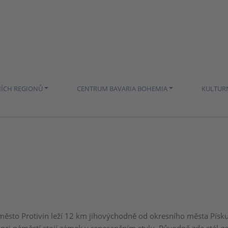
NÍCH REGIONŮ
CENTRUM BAVARIA BOHEMIA
KULTUR
město Protivín leží 12 km jihovýchodně od okresního města Písku