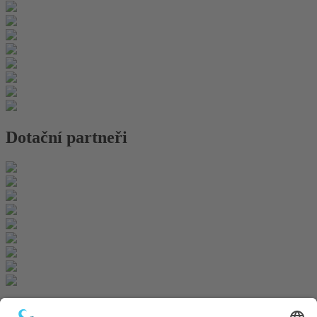
Dotační partneři
Newsletter