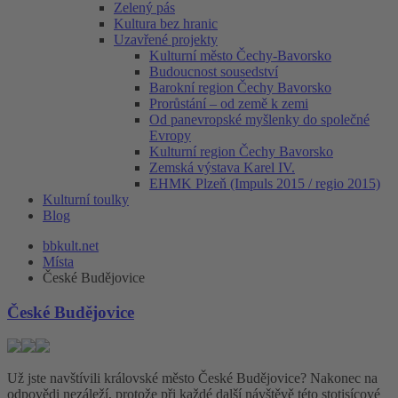
Zelený pás
Kultura bez hranic
Uzavřené projekty
Kulturní město Čechy-Bavorsko
Budoucnost sousedství
Barokní region Čechy Bavorsko
Prorůstání – od země k zemi
Od panevropské myšlenky do společné
Evropy
Kulturní region Čechy Bavorsko
Zemská výstava Karel IV.
EHMK Plzeň (Impuls 2015 / regio 2015)
Kulturní toulky
Blog
bbkult.net
Místa
České Budějovice
České Budějovice
Už jste navštívili královské město České Budějovice? Nakonec na
odpovědi nezáleží, protože při každé další návštěvě této stotisícové