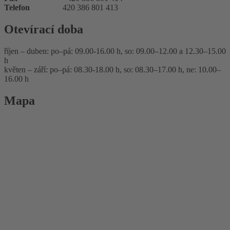
Telefon
420 386 801 413
Otevírací doba
říjen – duben: po–pá: 09.00-16.00 h, so: 09.00–12.00 a 12.30–15.00
h
květen – září: po–pá: 08.30-18.00 h, so: 08.30–17.00 h, ne: 10.00–
16.00 h
Mapa