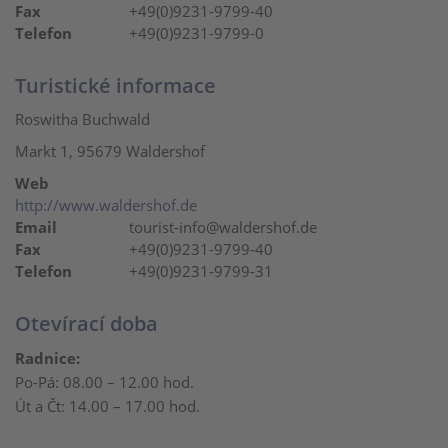
Fax
+49(0)9231-9799-40
Telefon
+49(0)9231-9799-0
Turistické informace
Roswitha Buchwald
Markt 1, 95679 Waldershof
Web
http://www.waldershof.de
Email
tourist-info@waldershof.de
Fax
+49(0)9231-9799-40
Telefon
+49(0)9231-9799-31
Otevírací doba
Radnice:
Po-Pá: 08.00 – 12.00 hod.
Út a Čt: 14.00 – 17.00 hod.