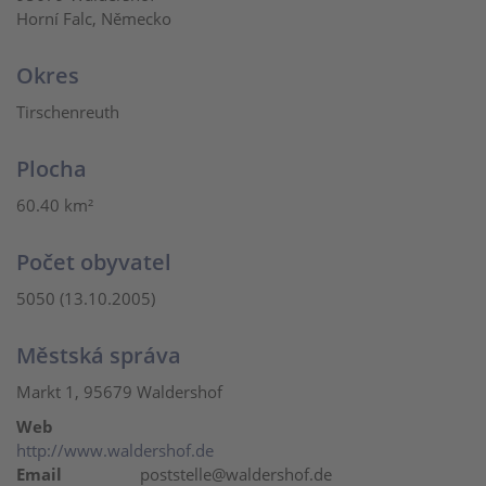
Horní Falc, Německo
Okres
Tirschenreuth
Plocha
60.40 km²
Počet obyvatel
5050 (13.10.2005)
Městská správa
Markt 1, 95679 Waldershof
Web
http://www.waldershof.de
Email
poststelle@waldershof.de