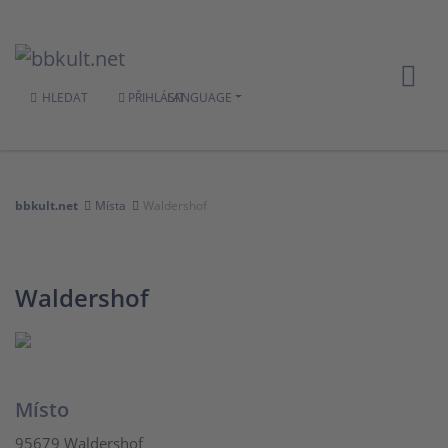
HLEDAT
PŘIHLÁSIT
LANGUAGE
bbkult.net
Místa
Waldershof
Waldershof
Místo
95679 Waldershof