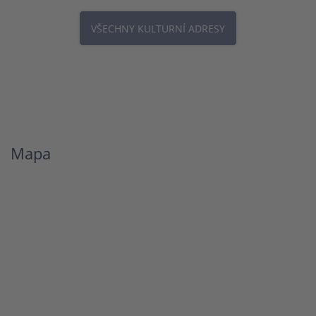
VŠECHNY KULTURNÍ ADRESY
Mapa