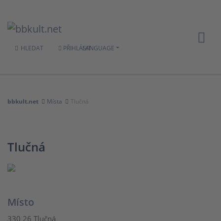
HLEDAT
PŘIHLÁSIT
LANGUAGE
bbkult.net
Místa
Tlučná
Tlučná
Místo
330 26 Tlučná