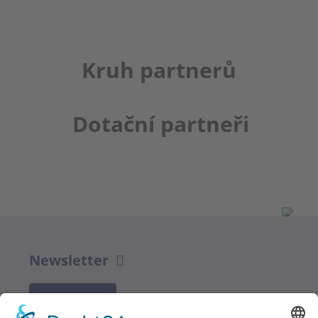
Kruh partnerů
Dotační partneři
Newsletter
K REGISTRACI