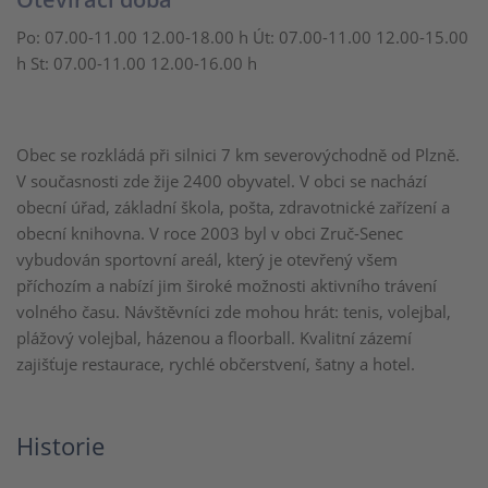
Po: 07.00-11.00 12.00-18.00 h Út: 07.00-11.00 12.00-15.00
h St: 07.00-11.00 12.00-16.00 h
Obec se rozkládá při silnici 7 km severovýchodně od Plzně.
V současnosti zde žije 2400 obyvatel. V obci se nachází
obecní úřad, základní škola, pošta, zdravotnické zařízení a
obecní knihovna. V roce 2003 byl v obci Zruč-Senec
vybudován sportovní areál, který je otevřený všem
příchozím a nabízí jim široké možnosti aktivního trávení
volného času. Návštěvníci zde mohou hrát: tenis, volejbal,
plážový volejbal, házenou a floorball. Kvalitní zázemí
zajišťuje restaurace, rychlé občerstvení, šatny a hotel.
Historie