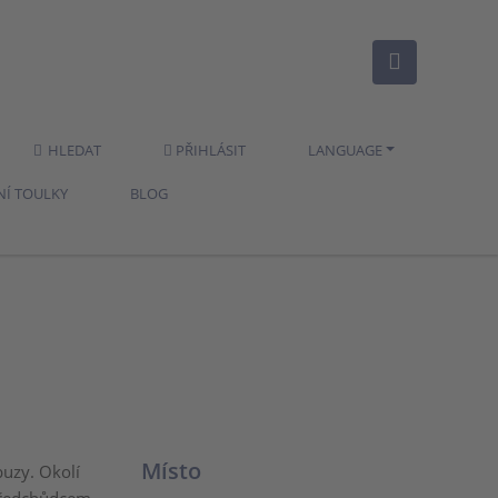
HLEDAT
PŘIHLÁSIT
LANGUAGE
NÍ TOULKY
BLOG
Místo
buzy. Okolí