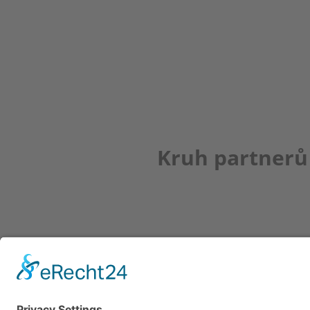
Kruh partnerů
Newsletter