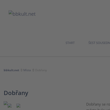
START
ŠEST SOUSED
bbkult.net
Místa
Dobřany
Dobřany
Dobřany se ro