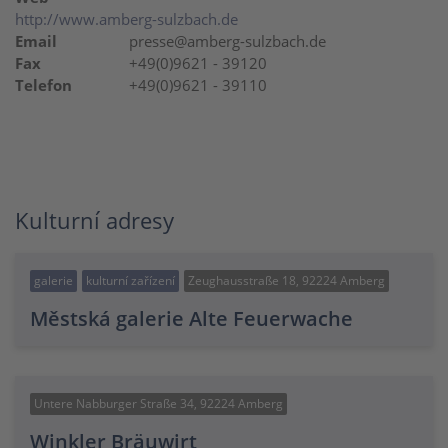
http://www.amberg-sulzbach.de
Email
presse@amberg-sulzbach.de
Fax
+49(0)9621 - 39120
Telefon
+49(0)9621 - 39110
Kulturní adresy
galerie
kulturní zařízení
Zeughausstraße 18, 92224 Amberg
Městská galerie Alte Feuerwache
Untere Nabburger Straße 34, 92224 Amberg
Winkler Bräuwirt