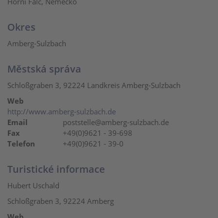
Horní Falc, Německo
Okres
Amberg-Sulzbach
Městská správa
Schloßgraben 3, 92224 Landkreis Amberg-Sulzbach
Web
http://www.amberg-sulzbach.de
Email
poststelle@amberg-sulzbach.de
Fax
+49(0)9621 - 39-698
Telefon
+49(0)9621 - 39-0
Turistické informace
Hubert Uschald
Schloßgraben 3, 92224 Amberg
Web