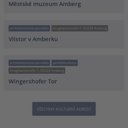
Městské muzeum Amberg
architektonická památka
Zeughausstraße 1, 92224 Amberg
Vilstor v Amberku
architektonická památka
pamětihodnost
Zeughausstraße 1, 92224 Amberg
Wingershofer Tor
VŠECHNY KULTURNÍ ADRESY