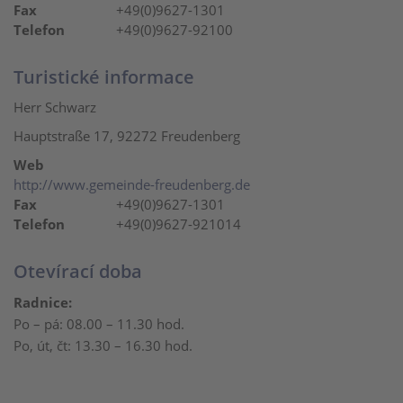
Fax
+49(0)9627-1301
Telefon
+49(0)9627-92100
Turistické informace
Herr Schwarz
Hauptstraße 17, 92272 Freudenberg
Web
http://www.gemeinde-freudenberg.de
Fax
+49(0)9627-1301
Telefon
+49(0)9627-921014
Otevírací doba
Radnice:
Po – pá: 08.00 – 11.30 hod.
Po, út, čt: 13.30 – 16.30 hod.