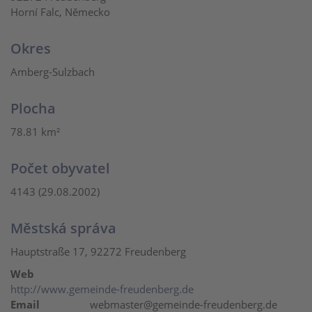
Horní Falc, Německo
Okres
Amberg-Sulzbach
Plocha
78.81 km²
Počet obyvatel
4143 (29.08.2002)
Městská správa
Hauptstraße 17, 92272 Freudenberg
Web
http://www.gemeinde-freudenberg.de
Email
webmaster@gemeinde-freudenberg.de