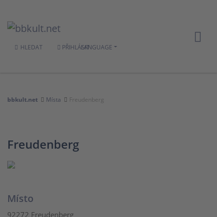
HLEDAT
PŘIHLÁSIT
LANGUAGE
bbkult.net
Místa
Freudenberg
Freudenberg
Místo
92272 Freudenberg