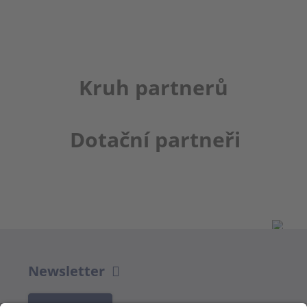
Kruh partnerů
Dotační partneři
Newsletter