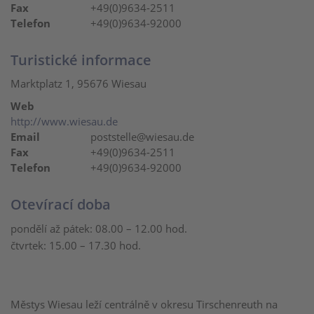
Fax
+49(0)9634-2511
Telefon
+49(0)9634-92000
Turistické informace
Marktplatz 1, 95676 Wiesau
Web
http://www.wiesau.de
Email
poststelle@wiesau.de
Fax
+49(0)9634-2511
Telefon
+49(0)9634-92000
Otevírací doba
pondělí až pátek: 08.00 – 12.00 hod.
čtvrtek: 15.00 – 17.30 hod.
Městys Wiesau leží centrálně v okresu Tirschenreuth na