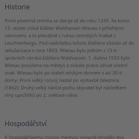
Historie
První písemná zmínka se datuje až do roku 1245. Ke konci
13. století získal klášter Waldsassen Wiesau s přilehlými
vesnicemi, a to převážně z rukou zemských hrabat z
Leuchtenbergu. Pod nadvládou tohoto kláštera zůstalo až do
sekularizace v roce 1803. Wiesau bylo jedním z 15-ti
správních okrsků kláštera Waldsassen. 1. dubna 1933 bylo
Wiesau povýšeno na městys a získalo právo užívat vlastní
znak. Wiesau bylo po staletí selským dvorem s asi 30-ti
domy. První velký rozvoj nastal po výstavbě železnice
(1862). Druhý velký nárůst počtu obyvatel byl následkem
vlny uprchlíků po 2. světové válce.
Hospodářství
K hospodářskému rozvoji městysu výrazně přispěly dva