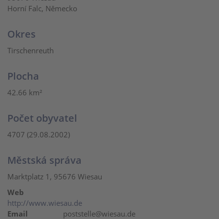
Horní Falc, Německo
Okres
Tirschenreuth
Plocha
42.66 km²
Počet obyvatel
4707 (29.08.2002)
Městská správa
Marktplatz 1, 95676 Wiesau
Web
http://www.wiesau.de
Email
poststelle@wiesau.de