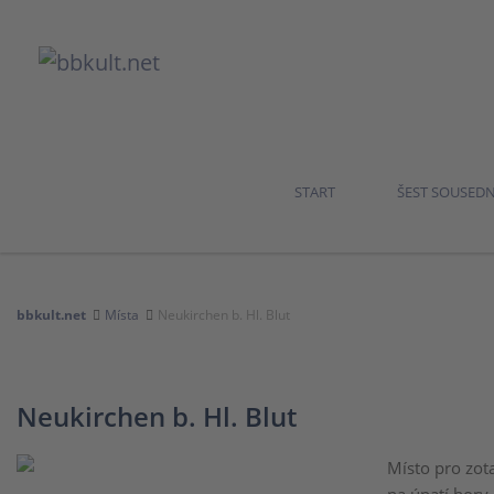
START
ŠEST SOUSED
bbkult.net
Místa
Neukirchen b. Hl. Blut
Neukirchen b. Hl. Blut
Místo pro zot