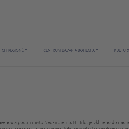
NÍCH REGIONŮ
CENTRUM BAVARIA BOHEMIA
KULTUR
avenou a poutní místo Neukirchen b. Hl. Blut je vklíněno do nádh