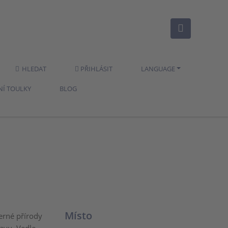
HLEDAT
PŘIHLÁSIT
LANGUAGE
NÍ TOULKY
BLOG
Místo
erné přírody