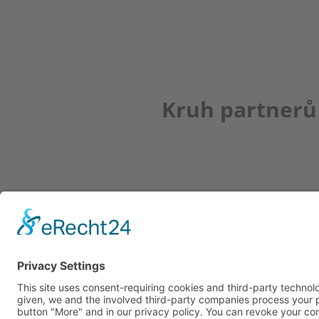
Kruh partnerů
Newsletter
K REGISTRACI