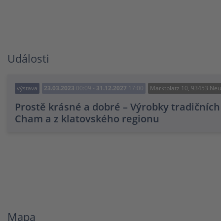
Události
výstava
23.03.2023
00:09 -
31.12.2027
17:00
Marktplatz 10, 93453 Neu
Prostě krásné a dobré – Výrobky tradičníc
Cham a z klatovského regionu
Mapa