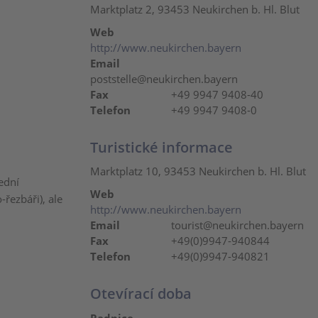
Marktplatz 2, 93453 Neukirchen b. Hl. Blut
Web
http://www.neukirchen.bayern
Email
poststelle@neukirchen.bayern
Fax
+49 9947 9408-40
Telefon
+49 9947 9408-0
Turistické informace
Marktplatz 10, 93453 Neukirchen b. Hl. Blut
ední
Web
řezbáři), ale
http://www.neukirchen.bayern
Email
tourist@neukirchen.bayern
Fax
+49(0)9947-940844
Telefon
+49(0)9947-940821
Otevírací doba