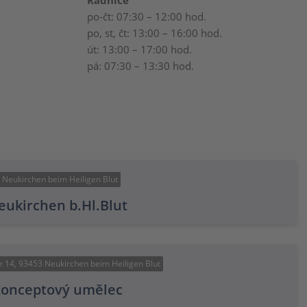
Radnice
po-čt: 07:30 – 12:00 hod.
po, st, čt: 13:00 – 16:00 hod.
út: 13:00 – 17:00 hod.
pá: 07:30 – 13:30 hod.
Neukirchen beim Heiligen Blut
eukirchen b.Hl.Blut
e 14, 93453 Neukirchen beim Heiligen Blut
 Konceptový umělec