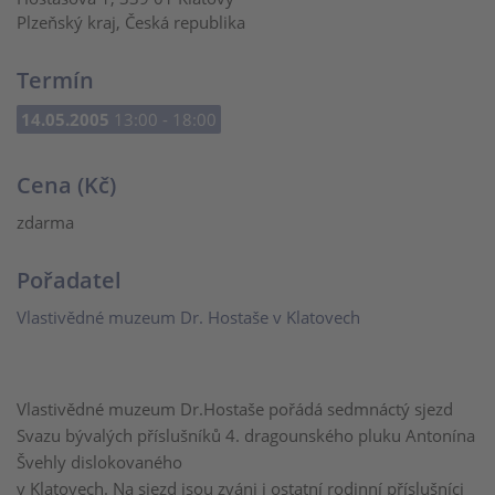
Plzeňský kraj, Česká republika
Termín
14.05.2005
13:00 - 18:00
Cena (Kč)
zdarma
Pořadatel
Vlastivědné muzeum Dr. Hostaše v Klatovech
Vlastivědné muzeum Dr.Hostaše pořádá sedmnáctý sjezd
Svazu bývalých příslušníků 4. dragounského pluku Antonína
Švehly dislokovaného
v Klatovech. Na sjezd jsou zváni i ostatní rodinní příslušníci