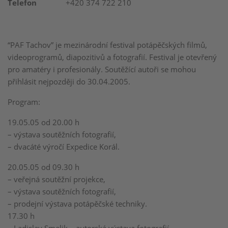
Telefon
+420 374 722 210
“PAF Tachov” je mezinárodní festival potápěčských filmů,
videoprogramů, diapozitivů a fotografií. Festival je otevřený
pro amatéry i profesionály. Soutěžící autoři se mohou
přihlásit nejpozději do 30.04.2005.
Program:
19.05.05 od 20.00 h
– výstava soutěžních fotografií,
– dvacáté výročí Expedice Korál.
20.05.05 od 09.30 h
– veřejná soutěžní projekce,
– výstava soutěžních fotografií,
– prodejní výstava potápěčské techniky.
17.30 h