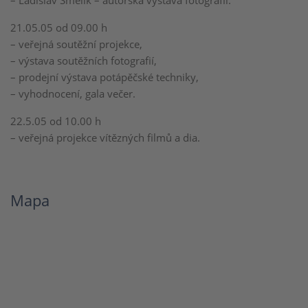
– Ladislav Smelik – autorská výstava fotografií.
21.05.05 od 09.00 h
– veřejná soutěžní projekce,
– výstava soutěžních fotografií,
– prodejní výstava potápěčské techniky,
– vyhodnocení, gala večer.
22.5.05 od 10.00 h
– veřejná projekce vítězných filmů a dia.
Mapa