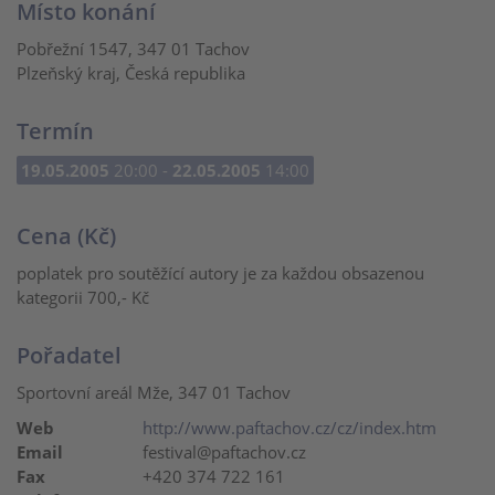
Místo konání
Pobřežní 1547, 347 01 Tachov
Plzeňský kraj, Česká republika
Termín
19.05.2005
20:00 -
22.05.2005
14:00
Cena (Kč)
poplatek pro soutěžící autory je za každou obsazenou
kategorii 700,- Kč
Pořadatel
Sportovní areál Mže, 347 01 Tachov
Web
http://www.paftachov.cz/cz/index.htm
Email
festival@paftachov.cz
Fax
+420 374 722 161