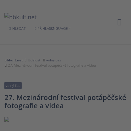
HLEDAT
PŘIHLÁSIT
LANGUAGE
bbkult.net
Události
volný čas
27. Mezinárodní festival potápěčské fotografie a videa
volný čas
27. Mezinárodní festival potápěčské
fotografie a videa