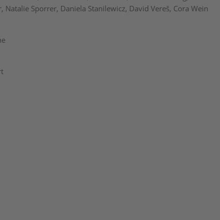
 Natalie Sporrer, Daniela Stanilewicz, David Vereš, Cora Wein
ne
rt