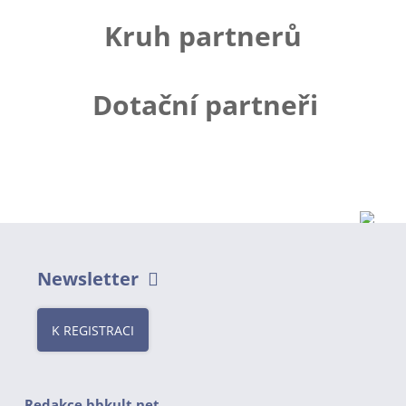
Kruh partnerů
Dotační partneři
Newsletter
K REGISTRACI
Redakce bbkult.net