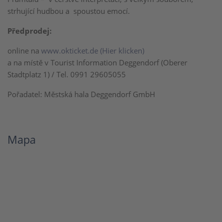
strhující hudbou a spoustou emocí.
Předprodej:
online na
www.okticket.de (Hier klicken)
a na místě v Tourist Information Deggendorf (Oberer
Stadtplatz 1) / Tel. 0991 29605055
Pořadatel: Městská hala Deggendorf GmbH
Mapa