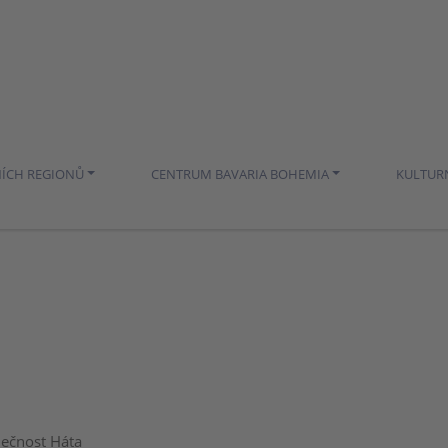
NÍCH REGIONŮ
CENTRUM BAVARIA BOHEMIA
KULTUR
lečnost Háta