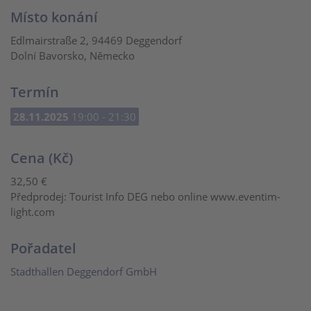
Místo konání
Edlmairstraße 2, 94469 Deggendorf
Dolní Bavorsko, Německo
Termín
28.11.2025
19:00 - 21:30
Cena (Kč)
32,50 €
Předprodej: Tourist Info DEG nebo online www.eventim-
light.com
Pořadatel
Stadthallen Deggendorf GmbH