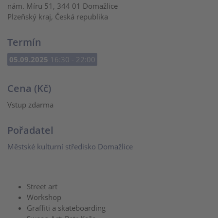
nám. Míru 51, 344 01 Domažlice
Plzeňský kraj, Česká republika
Termín
05.09.2025
16:30 - 22:00
Cena (Kč)
Vstup zdarma
Pořadatel
Městské kulturní středisko Domažlice
Street art
Workshop
Graffiti a skateboarding