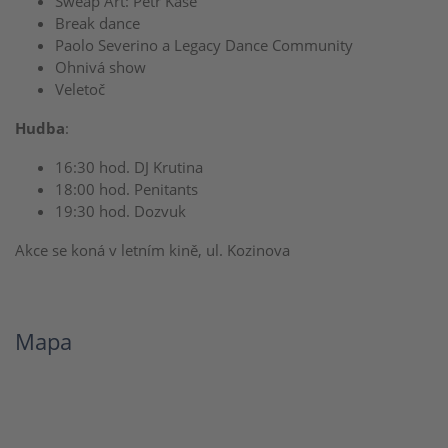
Sweap Art: Petr Kaše
Break dance
Paolo Severino a Legacy Dance Community
Ohnivá show
Veletoč
Hudba
:
16:30 hod. DJ Krutina
18:00 hod. Penitants
19:30 hod. Dozvuk
Akce se koná v letním kině, ul. Kozinova
Mapa