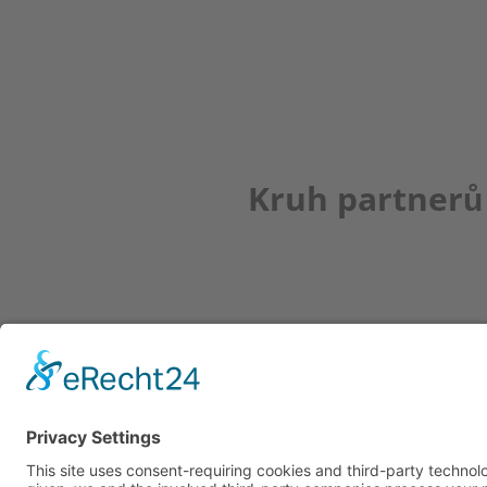
Kruh partnerů
Newsletter
K REGISTRACI