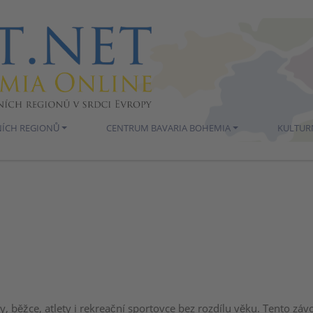
NÍCH REGIONŮ
CENTRUM BAVARIA BOHEMIA
KULTUR
, běžce, atlety i rekreační sportovce bez rozdílu věku. Tento záv