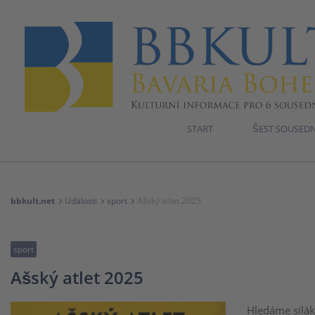
START
ŠEST SOUSED
bbkult.net
Události
sport
Ašský atlet 2025
sport
Ašský atlet 2025
Hledáme siláky