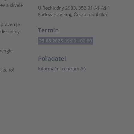
ev a skvělé
U Rozhledny 2933, 352 01 Aš-Aš 1
Karlovarský kraj, Česká republika
řipraven je
Termín
disciplíny.
23.08.2025
09:00 - 00:00
nergie.
Pořadatel
Informační centrum Aš
t za to!