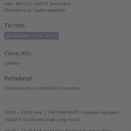
nám. Míru 51, 344 01 Domažlice
Plzeňský kraj, Česká republika
Termín
26.06.2025
18:00 - 22:00
Cena (Kč)
zdarma
Pořadatel
Městské kulturní středisko Domažlice
18:00 – 19:00 hod. | THE PENITANTS / hudební uskupení
mladých muzikantů hrající pop music