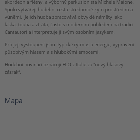
akordeon a flétny, a výborný perkusionista Michele Maione.
Spolu vytvářejí hudební cestu středomořským prostředím a
vůněmi. Jejich hudba zpracovává obvyklé náměty jako
láska, touha a ztráta, často s moderním pohledem na tradici
Cantautori a interpretuje ji svým osobním jazykem.
Pro její vystoupení jsou typické rytmus a energie, vyprávění
působivým hlasem a s hlubokými emocemi.
Hudební novináři označují FLO z Itálie za “nový hlasový
zázrak”.
Mapa