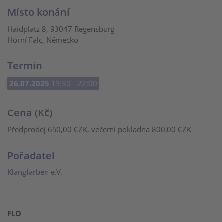
Místo konání
Haidplatz 8, 93047 Regensburg
Horní Falc, Německo
Termín
26.07.2025
19:30 - 22:00
Cena (Kč)
Předprodej 650,00 CZK, večerní pokladna 800,00 CZK
Pořadatel
Klangfarben e.V.
FLO