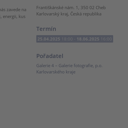
Františkánské nám. 1, 350 02 Cheb
 nás zavede na
Karlovarský kraj, Česká republika
 energii, kus
Termín
25.04.2025
18:00 -
18.06.2025
16:00
Pořadatel
Galerie 4 – Galerie fotografie, p.o.
Karlovarského kraje