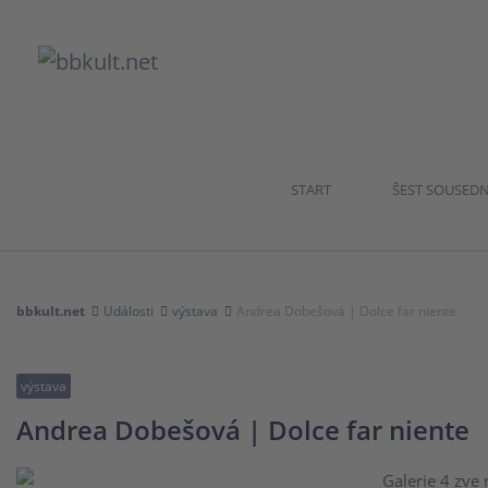
START
ŠEST SOUSED
bbkult.net
Události
výstava
Andrea Dobešová | Dolce far niente
výstava
Andrea Dobešová | Dolce far niente
Galerie 4 zve 