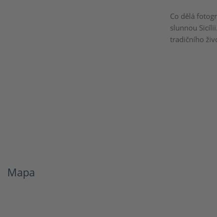
Co dělá fotogr
slunnou Sicíli
tradičního živ
Mapa