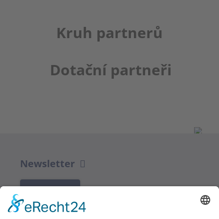
Kruh partnerů
Dotační partneři
Newsletter
K REGISTRACI