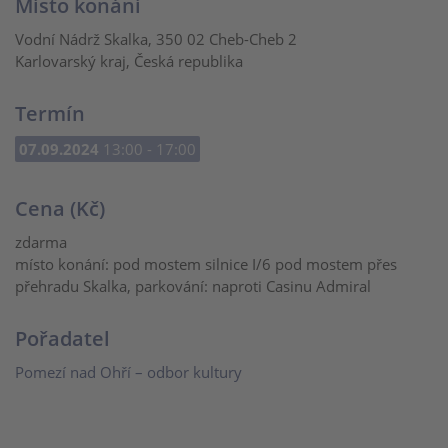
Místo konání
Vodní Nádrž Skalka, 350 02 Cheb-Cheb 2
Karlovarský kraj, Česká republika
Termín
07.09.2024
13:00 - 17:00
Cena (Kč)
zdarma
místo konání: pod mostem silnice I/6 pod mostem přes
přehradu Skalka, parkování: naproti Casinu Admiral
Pořadatel
Pomezí nad Ohří – odbor kultury