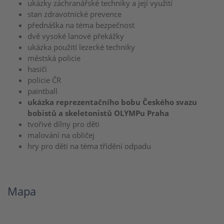
ukázky záchranářské techniky a její využití
stan zdravotnické prevence
přednáška na téma bezpečnost
dvě vysoké lanové překážky
ukázka použití lezecké techniky
městská policie
hasiči
policie ČR
paintball
ukázka reprezentačního bobu Českého svazu
bobistů a skeletonistů OLYMPu Praha
tvořivé dílny pro děti
malování na obličej
hry pro děti na téma třídění odpadu
Mapa