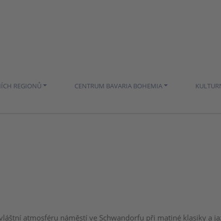
NÍCH REGIONŮ
CENTRUM BAVARIA BOHEMIA
KULTUR
zvláštní atmosféru náměstí ve Schwandorfu při matiné klasiky a 