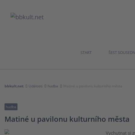
START
ŠEST SOUSED
bbkult.net
Události
hudba
Matiné u pavilonu kulturního města
hudba
Matiné u pavilonu kulturního města
Vychutnat si 