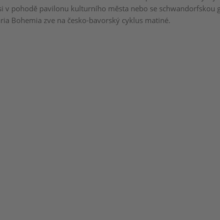
 si v pohodě pavilonu kulturního města nebo se schwandorfskou 
ia Bohemia zve na česko-bavorský cyklus matiné.