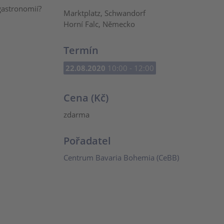
gastronomií?
Marktplatz, Schwandorf
Horní Falc, Německo
Termín
22.08.2020
10:00 - 12:00
Cena (Kč)
zdarma
Pořadatel
Centrum Bavaria Bohemia (CeBB)