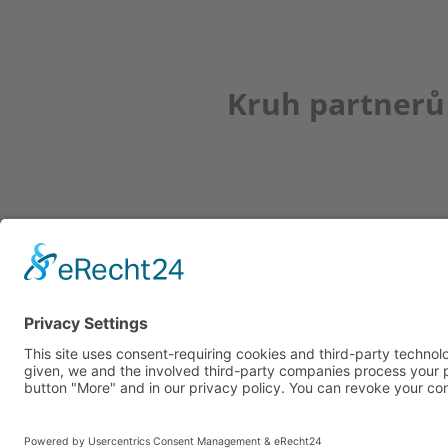
Kruh partnerů
Newsletter
K REGISTRACI