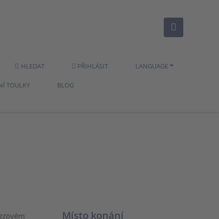
HLEDAT
PŘIHLÁSIT
LANGUAGE
NÍ TOULKY
BLOG
Místo konání
jazzovém