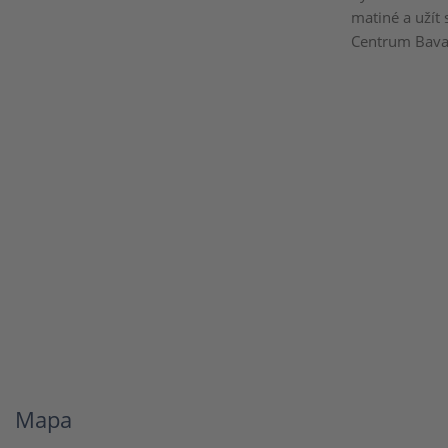
matiné a užít
Centrum Bavar
Mapa