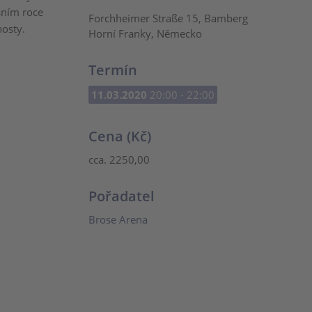
šním roce
Forchheimer Straße 15, Bamberg
hosty.
Horní Franky, Německo
Termín
11.03.2020
20:00 - 22:00
Cena (Kč)
cca. 2250,00
Pořadatel
Brose Arena