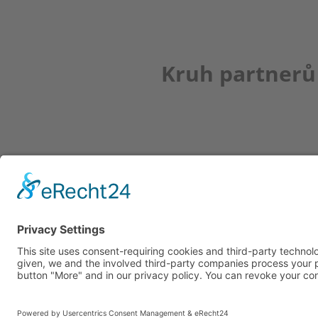
Kruh partnerů
Newsletter
K REGISTRACI