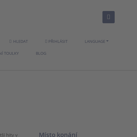
HLEDAT
PŘIHLÁSIT
LANGUAGE
NÍ TOULKY
BLOG
Místo konání
ší hity v