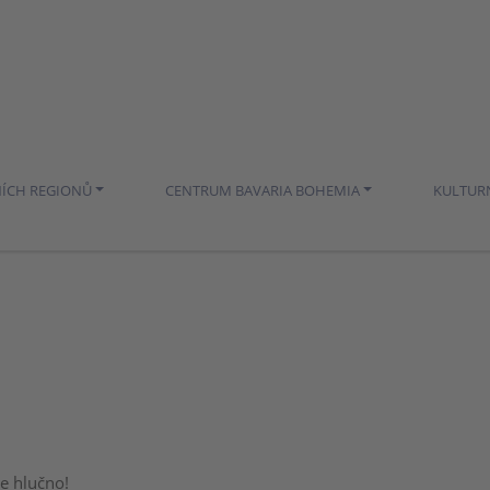
NÍCH REGIONŮ
CENTRUM BAVARIA BOHEMIA
KULTUR
e hlučno!