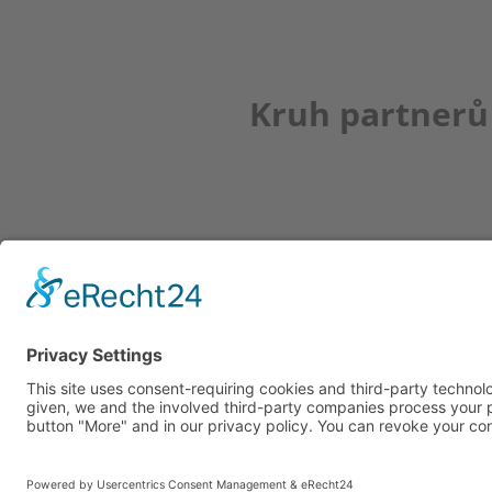
Kruh partnerů
Newsletter
K REGISTRACI