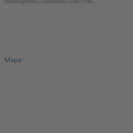
Drottningholmu u Stockholmu z roku 1766.
Mapa