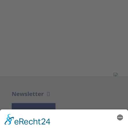
Newsletter
K REGISTRACI