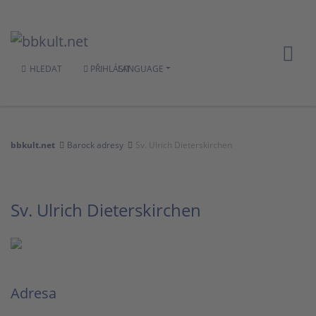
HLEDAT
PŘIHLÁSIT
LANGUAGE
bbkult.net
Barock adresy
Sv. Ulrich Dieterskirchen
Sv. Ulrich Dieterskirchen
Adresa