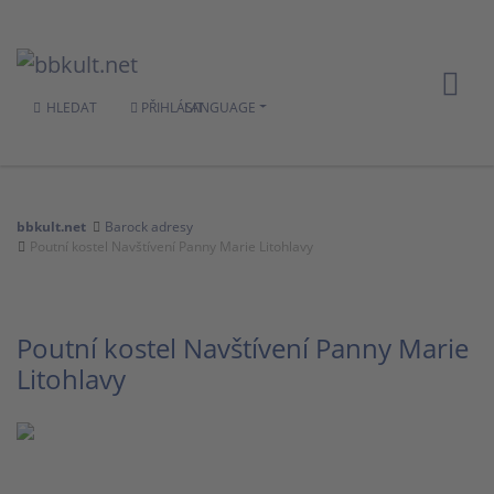
HLEDAT
PŘIHLÁSIT
LANGUAGE
bbkult.net
Barock adresy
Poutní kostel Navštívení Panny Marie Litohlavy
Poutní kostel Navštívení Panny Marie
Litohlavy