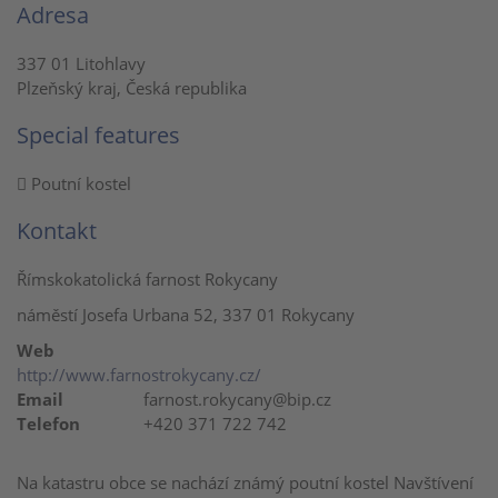
Adresa
337 01 Litohlavy
Plzeňský kraj, Česká republika
Special features
Poutní kostel
Kontakt
Římskokatolická farnost Rokycany
náměstí Josefa Urbana 52, 337 01 Rokycany
Web
http://www.farnostrokycany.cz/
Email
farnost.rokycany@bip.cz
Telefon
+420 371 722 742
Na katastru obce se nachází známý poutní kostel Navštívení