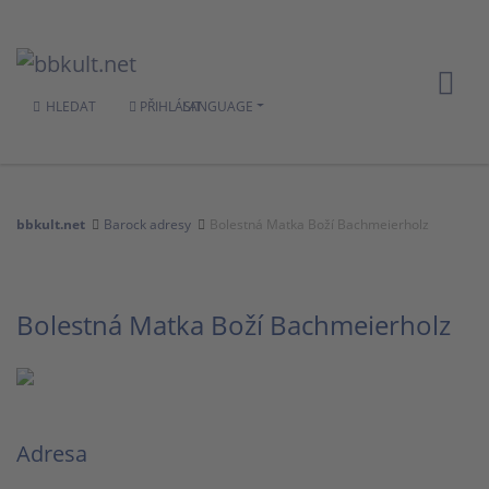
HLEDAT
PŘIHLÁSIT
LANGUAGE
bbkult.net
Barock adresy
Bolestná Matka Boží Bachmeierholz
Bolestná Matka Boží Bachmeierholz
Adresa