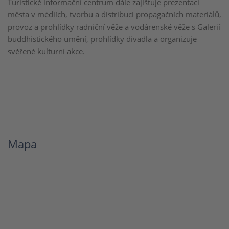
Turistické informační centrum dále zajišťuje prezentaci
města v médiích, tvorbu a distribuci propagačních materiálů,
provoz a prohlídky radniční věže a vodárenské věže s Galerií
buddhistického umění, prohlídky divadla a organizuje
svěřené kulturní akce.
Mapa