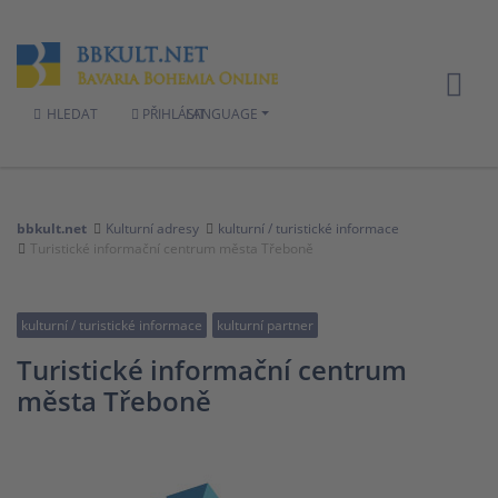
HLEDAT
PŘIHLÁSIT
LANGUAGE
bbkult.net
Kulturní adresy
kulturní / turistické informace
Turistické informační centrum města Třeboně
kulturní / turistické informace
kulturní partner
Turistické informační centrum
města Třeboně