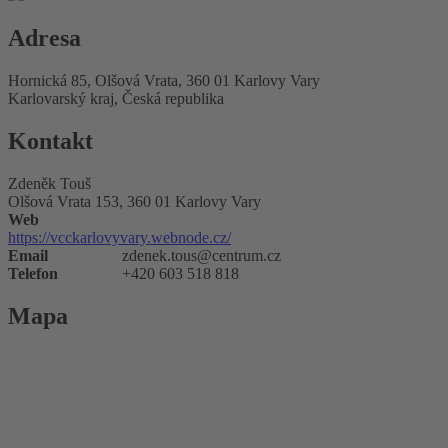
Adresa
Hornická 85, Olšová Vrata, 360 01 Karlovy Vary
Karlovarský kraj, Česká republika
Kontakt
Zdeněk Touš
Olšová Vrata 153, 360 01 Karlovy Vary
Web
https://vcckarlovyvary.webnode.cz/
Email
zdenek.tous@centrum.cz
Telefon
+420 603 518 818
Mapa