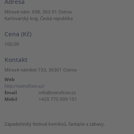
Adresa
Mírové nám. 698, 363 01 Ostrov
Karlovarský kraj, Česká republika
Cena (Kč)
100,00
Kontakt
Mírové náměstí 733, 36301 Ostrov
Web
http://ostrofcon.cz/
Email
info@ostrofcon.cz
Mobil
+420 775 009 101
Západočeský festival komiksů, fantazie a zábavy.