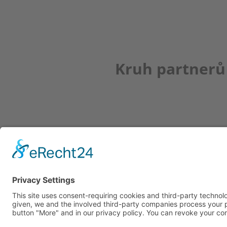
Kruh partnerů
Newsletter
K REGISTRACI