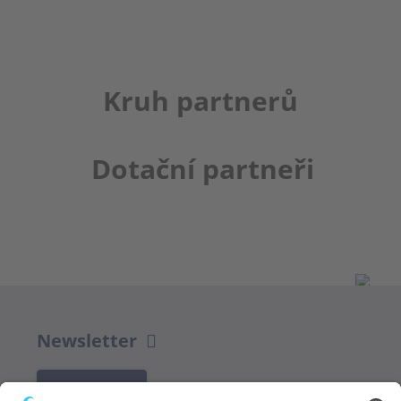
Kruh partnerů
Dotační partneři
Newsletter
K REGISTRACI