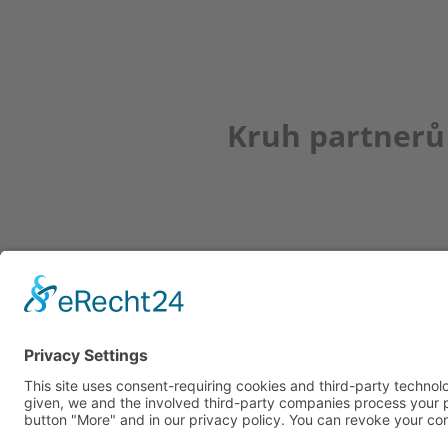
Kruh partnerů
Newsletter
K REGISTRACI