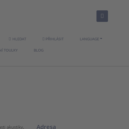
HLEDAT
PŘIHLÁSIT
LANGUAGE
NÍ TOULKY
BLOG
Adresa
ti akustiky,