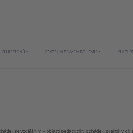
NÍCH REGIONŮ
CENTRUM BAVARIA BOHEMIA
KULTUR
hádek se vzděláním v oblasti pedagogiky pohádek, praktik v oblas