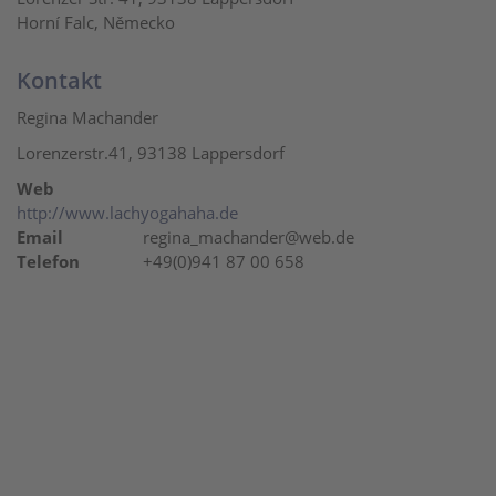
Horní Falc, Německo
Kontakt
Regina Machander
Lorenzerstr.41, 93138 Lappersdorf
Web
http://www.lachyogahaha.de
Email
regina_machander@web.de
Telefon
+49(0)941 87 00 658