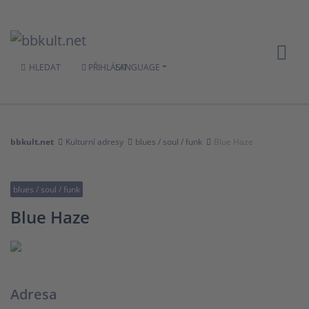
HLEDAT
PŘIHLÁSIT
LANGUAGE
bbkult.net
Kulturní adresy
blues / soul / funk
Blue Haze
blues / soul / funk
Blue Haze
Adresa