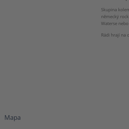
Skupina kolem
německý rock 
Waterse nebo 
Rádi hrají na
Mapa