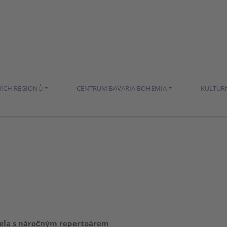
NÍCH REGIONŮ
CENTRUM BAVARIA BOHEMIA
KULTUR
ela s náročným repertoárem