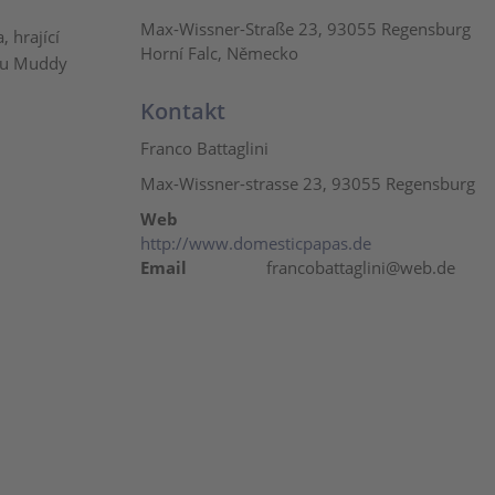
Max-Wissner-Straße 23, 93055 Regensburg
 hrající
Horní Falc, Německo
iku Muddy
Kontakt
Franco Battaglini
Max-Wissner-strasse 23, 93055 Regensburg
Web
http://www.domesticpapas.de
Email
francobattaglini@web.de