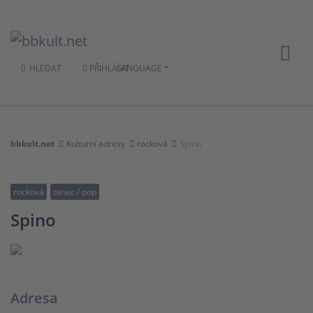
HLEDAT
PŘIHLÁSIT
LANGUAGE
bbkult.net
Kulturní adresy
rocková
Spino
rocková
tanec / pop
Spino
Adresa