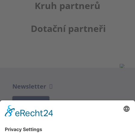
Kruh partnerů
Dotační partneři
Newsletter
K REGISTRACI
Redakce bbkult.net